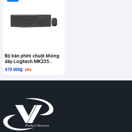
Bộ bàn phím chuột không
dây Logitech MK235
Wireless (USB/đen)
479.000₫
-20%