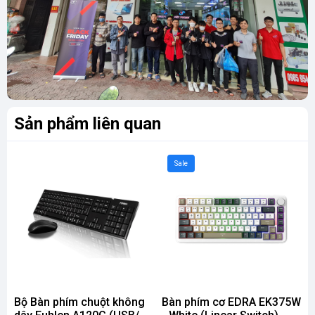
Sản phẩm liên quan
Sale
Bộ Bàn phím chuột không
Bàn phím cơ EDRA EK375W