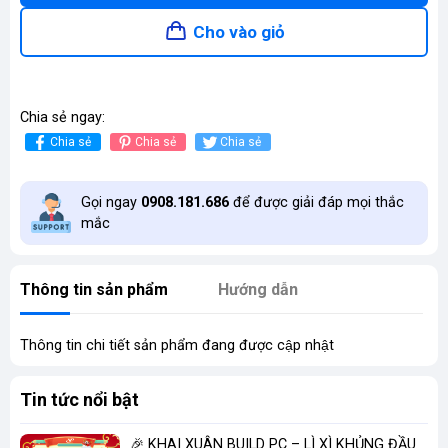
Cho vào giỏ
Chia sẻ ngay:
Chia sẻ
Chia sẻ
Chia sẻ
Gọi ngay
0908.181.686
để được giải đáp mọi thắc
mắc
Thông tin sản phẩm
Hướng dẫn
Thông tin chi tiết sản phẩm đang được cập nhật
Tin tức nổi bật
🎉 KHAI XUÂN BUILD PC – LÌ XÌ KHỦNG ĐẦU