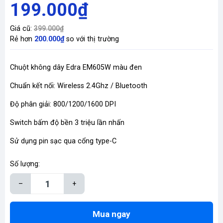
199.000₫
Giá cũ:
399.000₫
Rẻ hơn
200.000₫
so với thị trường
Chuột không dây Edra EM605W màu đen
Chuẩn kết nối: Wireless 2.4Ghz / Bluetooth
Độ phân giải: 800/1200/1600 DPI
Switch bấm độ bền 3 triệu lần nhấn
Sử dụng pin sạc qua cổng type-C
Số lượng:
–
+
Mua ngay