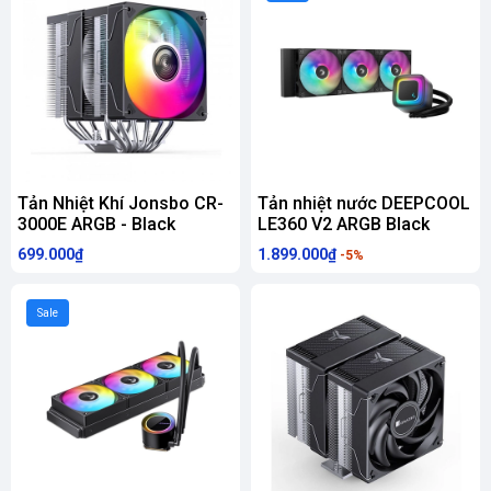
Tản Nhiệt Khí Jonsbo CR-
Tản nhiệt nước DEEPCOOL
3000E ARGB - Black
LE360 V2 ARGB Black
699.000₫
1.899.000₫
-5%
Sale