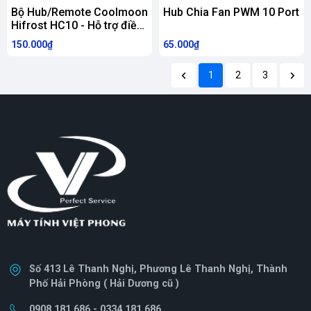
Bộ Hub/Remote Coolmoon
Hub Chia Fan PWM 10 Port
Hifrost HC10 - Hỗ trợ điều
tốc và đồng bộ main
150.000₫
65.000₫
1
2
3
Số 413 Lê Thanh Nghị, Phương Lê Thanh Nghị, Thành
Phố Hải Phòng ( Hải Dương cũ )
0908.181.686 - 0334.181.686