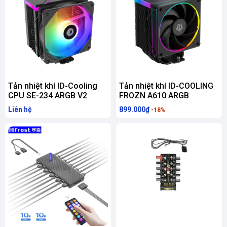
Tản nhiệt khí ID-Cooling
Tản nhiệt khí ID-COOLING
CPU SE-234 ARGB V2
FROZN A610 ARGB
Liên hệ
899.000₫
-18%