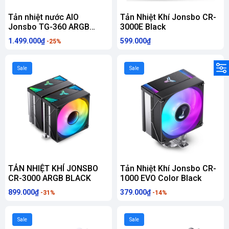
Tản nhiệt nước AIO
Tản Nhiệt Khí Jonsbo CR-
Jonsbo TG-360 ARGB
3000E Black
Black
1.499.000₫
599.000₫
-25%
Sale
Sale
TẢN NHIỆT KHÍ JONSBO
Tản Nhiệt Khí Jonsbo CR-
CR-3000 ARGB BLACK
1000 EVO Color Black
899.000₫
379.000₫
-31%
-14%
Sale
Sale