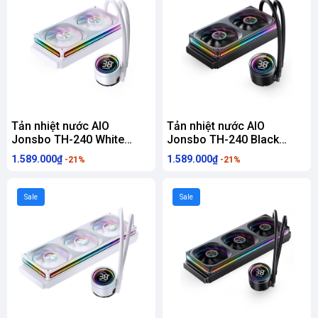
Tản nhiệt nước AIO
Tản nhiệt nước AIO
Jonsbo TH-240 White
Jonsbo TH-240 Black
(ARGB, Hiển Thị Nhiệt Độ)
(ARGB, Hiển Thị Nhiệt Độ)
1.589.000₫
1.589.000₫
-21%
-21%
Sale
Sale