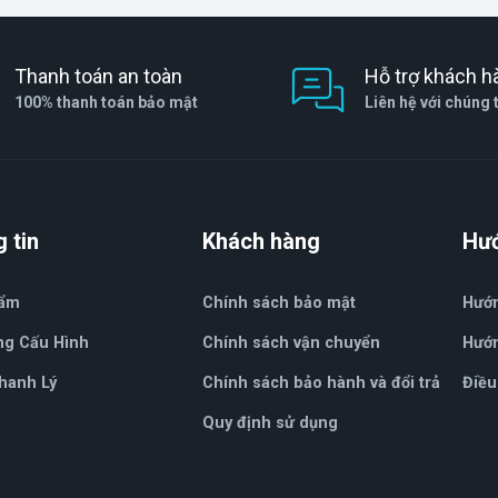
Thanh toán an toàn
Hỗ trợ khách h
100% thanh toán bảo mật
Liên hệ với chúng 
 tin
Khách hàng
Hư
hẩm
Chính sách bảo mật
Hướ
ng Cấu Hình
Chính sách vận chuyển
Hướn
hanh Lý
Chính sách bảo hành và đổi trả
Điều
Quy định sử dụng