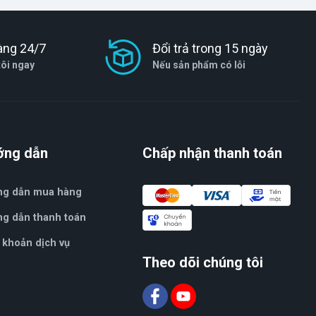
àng 24/7
Đổi trả trong 15 ngày
tôi ngay
Nếu sản phẩm có lỗi
ớng dẫn
Chấp nhận thanh toán
ng dẫn mua hàng
g dẫn thanh toán
 khoản dịch vụ
Theo dõi chúng tôi