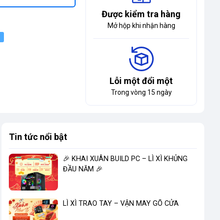
Được kiểm tra hàng
Mở hộp khi nhận hàng
Lỗi một đổi một
Trong vòng 15 ngày
Tin tức nổi bật
🎉 KHAI XUÂN BUILD PC – LÌ XÌ KHỦNG
ĐẦU NĂM 🎉
LÌ XÌ TRAO TAY – VẬN MAY GÕ CỬA