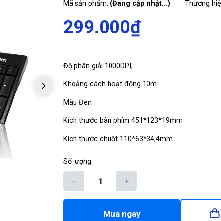
Mã sản phẩm:
(Đang cập nhật...)
Thương hi
299.000₫
Độ phân giải 1000DPI,
Khoảng cách hoạt động 10m
Màu Đen
Kích thước bàn phím 451*123*19mm
Kích thước chuột 110*63*34,4mm
Số lượng:
–
+
Mua ngay