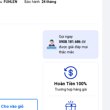
ệu:
FUHLEN
Bảo hành:
24 tháng
Gọi ngay
0908.181.686
để
được giải đáp mọi
thắc mắc
Hoàn Tiền 100%
Trường hợp hàng giá
Cho vào giỏ