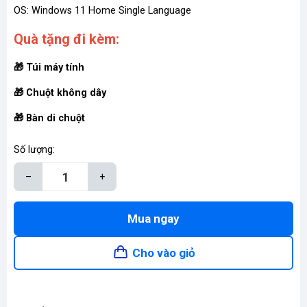
OS: Windows 11 Home Single Language
Quà tặng đi kèm:
🎁 Túi máy tính
🎁 Chuột không dây
🎁 Bàn di chuột
Số lượng:
–
+
Mua ngay
Cho vào giỏ