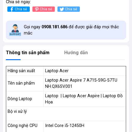
Chia sẻ ngay:
Chia sẻ
Chia sẻ
Chia sẻ
Gọi ngay
0908.181.686
để được giải đáp mọi thắc
mắc
Thông tin sản phẩm
Hướng dẫn
Hãng sản xuất
Laptop Acer
Laptop Acer Aspire 7 A715-59G-57TU
Tên sản phẩm
NH.QX6SV.001
Laptop | Laptop Acer Aspire | Laptop Đồ
Dòng Laptop
Họa
Bộ vi xử lý
Công nghệ CPU
Intel Core i5-12450H