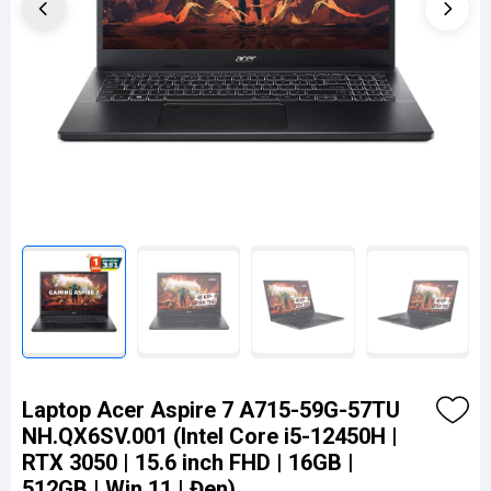
Laptop Acer Aspire 7 A715-59G-57TU
NH.QX6SV.001 (Intel Core i5-12450H |
RTX 3050 | 15.6 inch FHD | 16GB |
512GB | Win 11 | Đen)