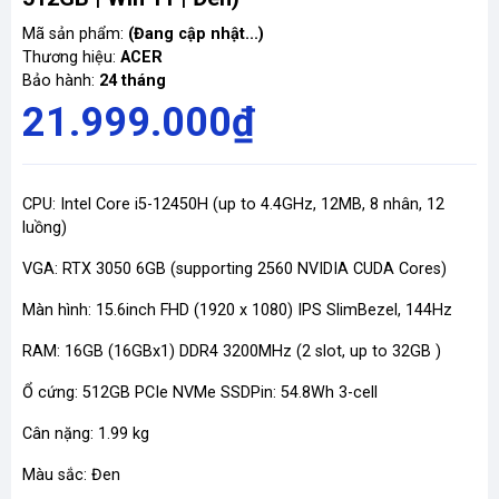
Mã sản phẩm:
(Đang cập nhật...)
Thương hiệu:
ACER
Bảo hành:
24 tháng
21.999.000₫
CPU: Intel Core i5-12450H (up to 4.4GHz, 12MB, 8 nhân, 12
luồng)
VGA: RTX 3050 6GB (supporting 2560 NVIDIA CUDA Cores)
Màn hình: 15.6inch FHD (1920 x 1080) IPS SlimBezel, 144Hz
RAM: 16GB (16GBx1) DDR4 3200MHz (2 slot, up to 32GB )
Ổ cứng: 512GB PCIe NVMe SSD
Pin: 54.8Wh 3-cell
Cân nặng: 1.99 kg
Màu sắc: Đen