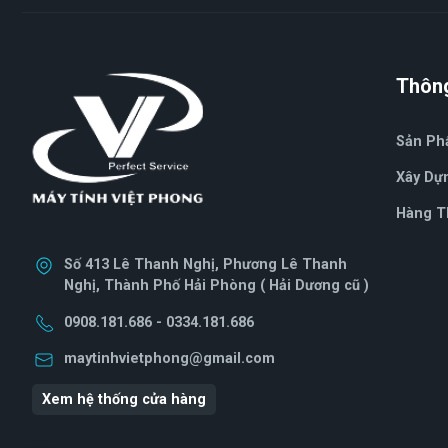
Thông
Sản P
Xây Dự
Hàng T
Số 413 Lê Thanh Nghị, Phương Lê Thanh
Nghị, Thành Phố Hải Phòng ( Hải Dương cũ )
0908.181.686 - 0334.181.686
maytinhvietphong@gmail.com
Xem hệ thống cửa hàng