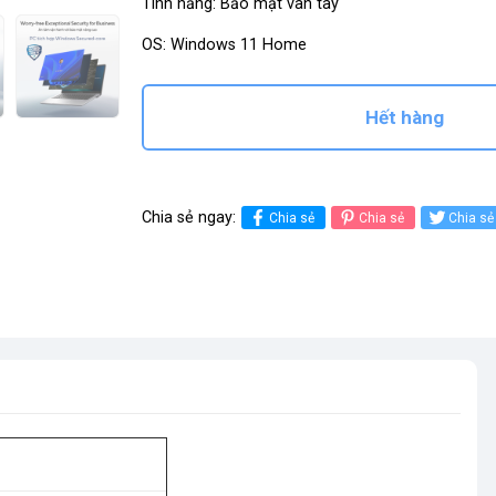
Tính năng: Bảo mật vân tay
OS: Windows 11 Home
Hết hàng
Chia sẻ ngay:
Chia sẻ
Chia sẻ
Chia sẻ