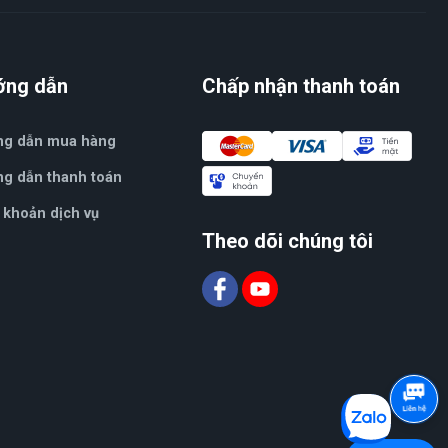
ớng dẫn
Chấp nhận thanh toán
ng dẫn mua hàng
g dẫn thanh toán
 khoản dịch vụ
Theo dõi chúng tôi