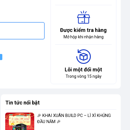
Được kiểm tra hàng
Mở hộp khi nhận hàng
Lỗi một đổi một
Trong vòng 15 ngày
Tin tức nổi bật
🎉 KHAI XUÂN BUILD PC – LÌ XÌ KHỦNG
ĐẦU NĂM 🎉