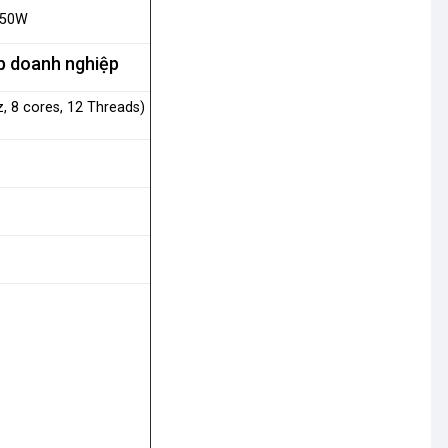
-50W
p doanh nghiệp
z, 8 cores, 12 Threads)