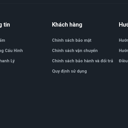
 tin
Khách hàng
Hư
hẩm
Chính sách bảo mật
Hướ
ng Cấu Hình
Chính sách vận chuyển
Hướn
hanh Lý
Chính sách bảo hành và đổi trả
Điều
Quy định sử dụng