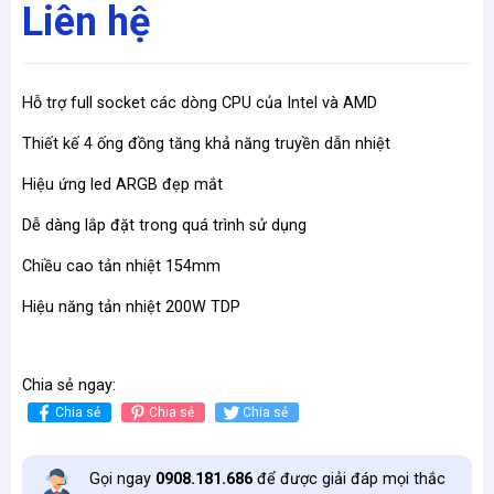
Liên hệ
Hỗ trợ full socket các dòng CPU của Intel và AMD
Thiết kế 4 ống đồng tăng khả năng truyền dẫn nhiệt
Hiệu ứng led ARGB đẹp mắt
Dễ dàng lắp đặt trong quá trình sử dụng
Chiều cao tản nhiệt 154mm
Hiệu năng tản nhiệt 200W TDP
Chia sẻ ngay:
Chia sẻ
Chia sẻ
Chia sẻ
Gọi ngay
0908.181.686
để được giải đáp mọi thắc