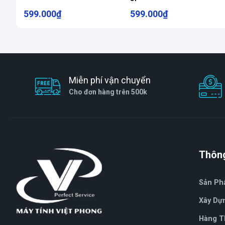
599.000₫
599.000₫
Miễn phí vận chuyển
Cho đơn hàng trên 500k
Thông
Sản P
Xây Dự
Hàng T