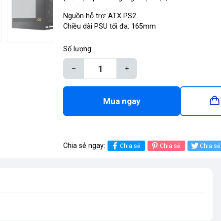
Nguồn hỗ trợ: ATX PS2
Chiều dài PSU tối đa: 165mm
Số lượng:
–
+
Mua ngay
Chia sẻ ngay:
Chia sẻ
Chia sẻ
Chia sẻ