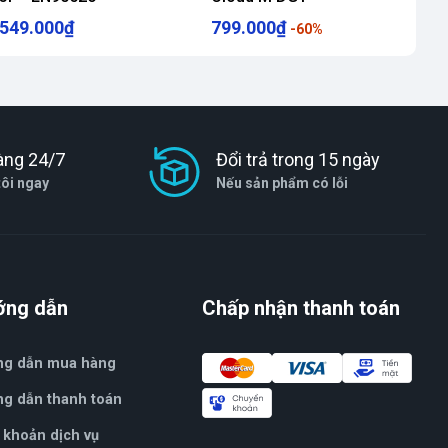
549.000₫
799.000₫
-60%
àng 24/7
Đổi trả trong 15 ngày
tôi ngay
Nếu sản phẩm có lỗi
ớng dẫn
Chấp nhận thanh toán
ng dẫn mua hàng
g dẫn thanh toán
 khoản dịch vụ