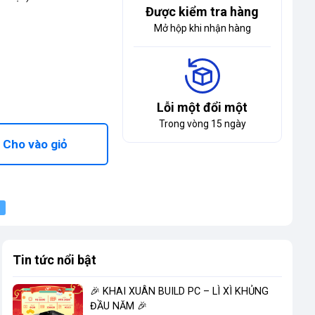
Được kiểm tra hàng
Mở hộp khi nhận hàng
Lỗi một đổi một
Trong vòng 15 ngày
Cho vào giỏ
Tin tức nổi bật
🎉 KHAI XUÂN BUILD PC – LÌ XÌ KHỦNG
ĐẦU NĂM 🎉