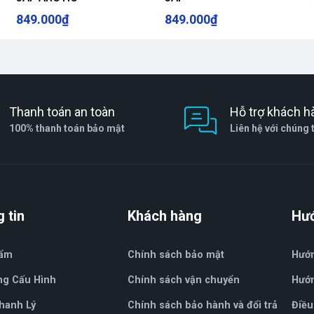
849.000₫
849.000₫
Thanh toán an toàn
Hỗ trợ khách h
100% thanh toán bảo mật
Liên hệ với chúng 
 tin
Khách hàng
Hư
hẩm
Chính sách bảo mật
Hướ
ng Cấu Hình
Chính sách vận chuyển
Hướn
hanh Lý
Chính sách bảo hành và đổi trả
Điều