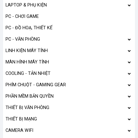
LAPTOP & PHỤ KIỆN
PC - CHƠI GAME
PC - ĐỒ HOẠ, THIẾT KẾ
PC - VĂN PHÒNG
LINH KIỆN MÁY TÍNH
MÀN HÌNH MÁY TÍNH
COOLING - TẢN NHIỆT
PHÍM CHUỘT - GAMING GEAR
PHẦN MỀM BẢN QUYỀN
THIẾT BỊ VĂN PHÒNG
THIẾT BỊ MẠNG
CAMERA WIFI