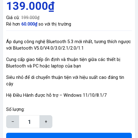
139.000₫
Giá cũ:
199.000₫
Rẻ hơn
60.000₫
so với thị trường
Áp dụng công nghệ Bluetooth 5.3 mới nhất, tương thích ngược
với Bluetooth V5.0/V4.0/3.0/2.1/2.0/1.1
Cung cấp giao tiếp ổn định và thuận tiện giữa các thiết bị
Bluetooth và PC hoặc laptop của bạn
Siêu nhỏ để di chuyển thuận tiện với hiệu suất cao đáng tin
cậy
Hệ Điều Hành được hỗ trợ – Windows 11/10/8.1/7
Số lượng:
–
+