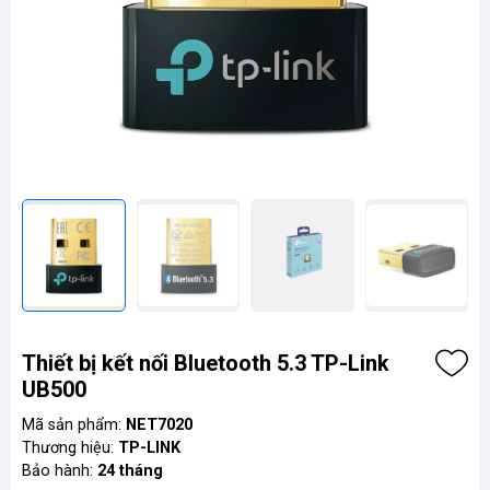
Thiết bị kết nối Bluetooth 5.3 TP-Link
UB500
Mã sản phẩm:
NET7020
Thương hiệu:
TP-LINK
Bảo hành:
24 tháng