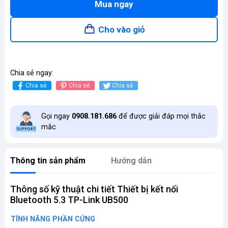
Mua ngay
Cho vào giỏ
Chia sẻ ngay:
Chia sẻ
Chia sẻ
Chia sẻ
Gọi ngay
0908.181.686
để được giải đáp mọi thắc
mắc
Thông tin sản phẩm
Hướng dẫn
Thông số kỹ thuật chi tiết Thiết bị kết nối
Bluetooth 5.3 TP-Link UB500
TÍNH NĂNG PHẦN CỨNG