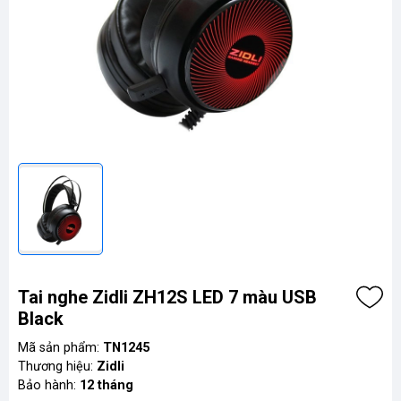
Tai nghe Zidli ZH12S LED 7 màu USB
Black
Mã sản phẩm:
TN1245
Thương hiệu:
Zidli
Bảo hành:
12 tháng