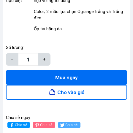
đặc biệt
hợp với người dùng
Color; 2 mầu lựa chọn Ogrange trắng và Trắng
đen
Ốp tai bằng da
Số lượng:
–
+
Mua ngay
Cho vào giỏ
Chia sẻ ngay:
Chia sẻ
Chia sẻ
Chia sẻ