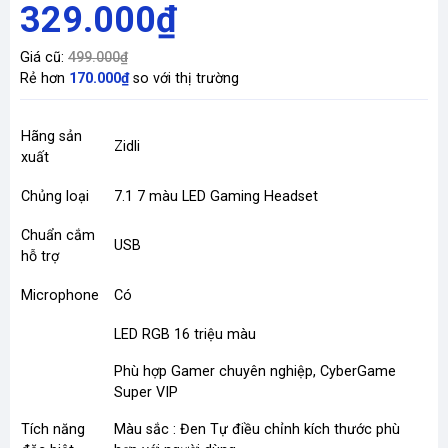
329.000₫
Giá cũ:
499.000₫
Rẻ hơn
170.000₫
so với thị trường
Hãng sản
Zidli
xuất
Chủng loại
7.1 7 màu LED Gaming Headset
Chuẩn cắm
USB
hỗ trợ
Microphone
Có
LED RGB 16 triệu màu
Phù hợp Gamer chuyên nghiệp, CyberGame
Super VIP
Tích năng
Màu sắc : Đen Tự điều chỉnh kích thước phù