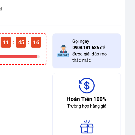
₫
Gọi ngay
11
:
45
:
15
0908.181.686
để
được giải đáp mọi
thắc mắc
Hoàn Tiền 100%
Trường hợp hàng giá