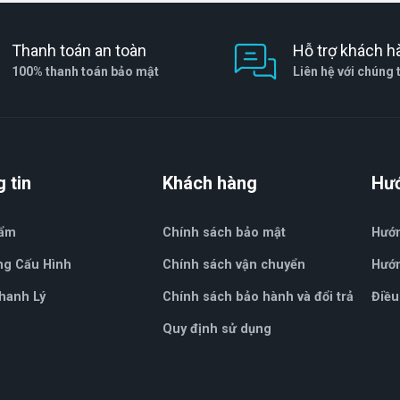
Thanh toán an toàn
Hỗ trợ khách h
100% thanh toán bảo mật
Liên hệ với chúng 
 tin
Khách hàng
Hư
hẩm
Chính sách bảo mật
Hướ
ng Cấu Hình
Chính sách vận chuyển
Hướn
hanh Lý
Chính sách bảo hành và đổi trả
Điều
Quy định sử dụng