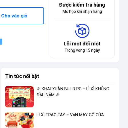
Được kiểm tra hàng
Mở hộp khi nhận hàng
Cho vào giỏ
Lỗi một đổi một
Trong vòng 15 ngày
Tin tức nổi bật
🎉 KHAI XUÂN BUILD PC – LÌ XÌ KHỦNG
ĐẦU NĂM 🎉
LÌ XÌ TRAO TAY – VẬN MAY GÕ CỬA