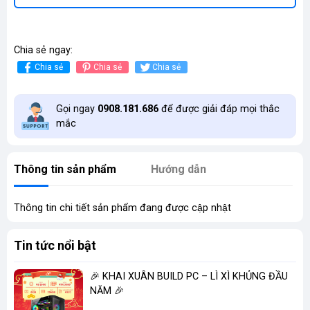
Chia sẻ ngay:
Chia sẻ
Chia sẻ
Chia sẻ
Gọi ngay
0908.181.686
để được giải đáp mọi thắc
mắc
Thông tin sản phẩm
Hướng dẫn
Thông tin chi tiết sản phẩm đang được cập nhật
Tin tức nổi bật
🎉 KHAI XUÂN BUILD PC – LÌ XÌ KHỦNG ĐẦU
NĂM 🎉