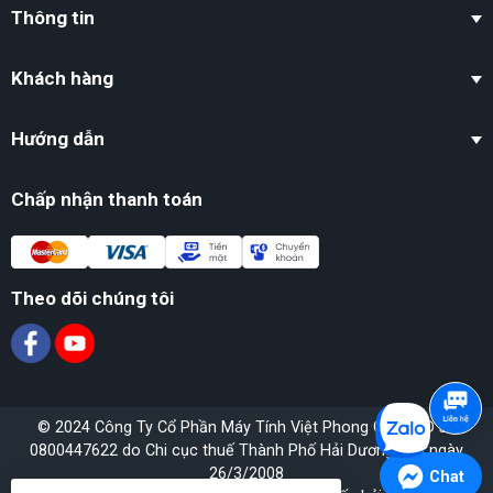
Thông tin
Khách hàng
Hướng dẫn
Chấp nhận thanh toán
Theo dõi chúng tôi
© 2024 Công Ty Cổ Phần Máy Tính Việt Phong GPĐKKD số
0800447622 do Chi cục thuế Thành Phố Hải Dương cấp ngày
26/3/2008
Chat