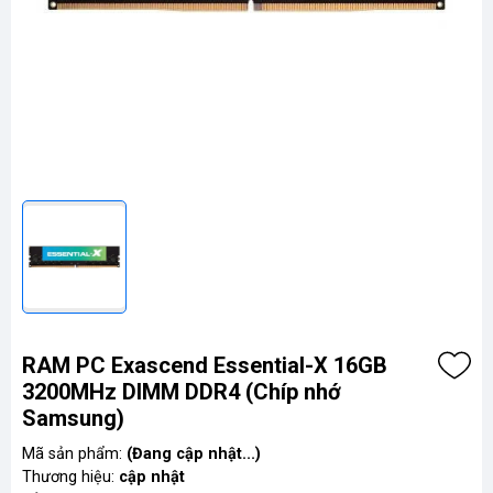
RAM PC Exascend Essential-X 16GB
3200MHz DIMM DDR4 (Chíp nhớ
Samsung)
Mã sản phẩm:
(Đang cập nhật...)
Thương hiệu:
cập nhật