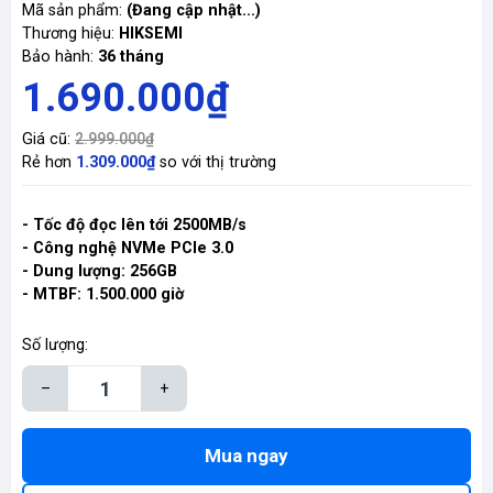
Mã sản phẩm:
(Đang cập nhật...)
Thương hiệu:
HIKSEMI
Bảo hành:
36 tháng
1.690.000₫
Giá cũ:
2.999.000₫
Rẻ hơn
1.309.000₫
so với thị trường
- Tốc độ đọc lên tới 2500MB/s
- Công nghệ NVMe PCIe 3.0
- Dung lượng: 256GB
- MTBF: 1.500.000 giờ
Số lượng:
–
+
Mua ngay