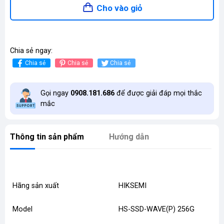
Cho vào giỏ
Chia sẻ ngay:
Chia sẻ
Chia sẻ
Chia sẻ
Gọi ngay
0908.181.686
để được giải đáp mọi thắc
mắc
Thông tin sản phẩm
Hướng dẫn
Hãng sản xuất
HIKSEMI
Model
HS-SSD-WAVE(P) 256G