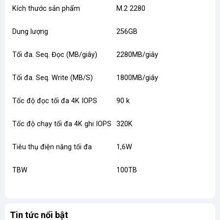
Kích thước sản phẩm
M.2 2280
Dung lượng
256GB
Tối đa. Seq. Đọc (MB/giây)
2280MB/giây
Tối đa. Seq. Write (MB/S)
1800MB/giây
Tốc độ đọc tối đa 4K IOPS
90 k
Tốc độ chạy tối đa 4K ghi IOPS
320K
Tiêu thụ điện năng tối đa
1,6W
TBW
100TB
Tin tức nổi bật