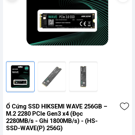
Ổ Cứng SSD HIKSEMI WAVE 256GB –
M.2 2280 PCIe Gen3 x4 (Đọc
2280MB/s - Ghi 1800MB/s) - (HS-
SSD-WAVE(P) 256G)