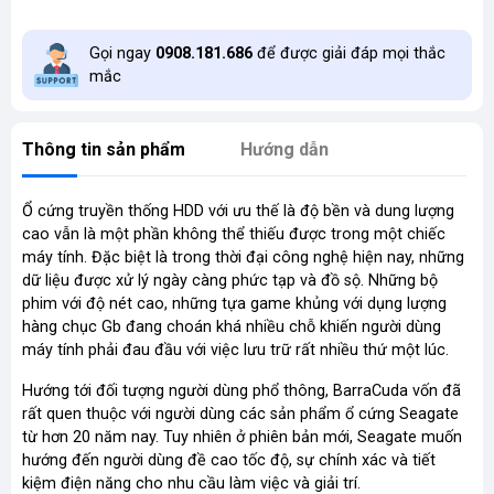
Gọi ngay
0908.181.686
để được giải đáp mọi thắc
mắc
Thông tin sản phẩm
Hướng dẫn
Ổ cứng truyền thống HDD với ưu thế là độ bền và dung lượng
cao vẫn là một phần không thể thiếu được trong một chiếc
máy tính. Đặc biệt là trong thời đại công nghệ hiện nay, những
dữ liệu được xử lý ngày càng phức tạp và đồ sộ. Những bộ
phim với độ nét cao, những tựa game khủng với dụng lượng
hàng chục Gb đang choán khá nhiều chỗ khiến người dùng
máy tính phải đau đầu với việc lưu trữ rất nhiều thứ một lúc.
Hướng tới đối tượng người dùng phổ thông, BarraCuda vốn đã
rất quen thuộc với người dùng các sản phẩm ổ cứng Seagate
từ hơn 20 năm nay. Tuy nhiên ở phiên bản mới, Seagate muốn
hướng đến người dùng đề cao tốc độ, sự chính xác và tiết
kiệm điện năng cho nhu cầu làm việc và giải trí.