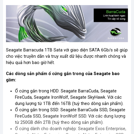
Seagate Barracuda 1TB Sata với giao diện SATA 6Gb/s sẽ giúp
cho việc truyền dẫn và truy xuất dữ liệu được nhanh chóng và
hiệu quả hơn bao giờ hết.
Các dòng sản phẩm ổ cứng gắn trong của Seagate bao
gồm:
Ổ cứng gắn trong HDD: Seagate BarraCuda, Seagate
FireCuda, Seagate IronWolf, Seagate SkyHawk. Với các
dung lượng từ 1TB đến 16TB (tuỳ theo dòng sản phẩm).
Ổ cứng gắn trong SSD: Seagate BarraCuda SSD, Seagate
FireCuda SSD, Seagate IronWolf SSD. Với các dung lượng
từ 250GB đến 2TB (tuỳ theo dòng sản phẩm).
Ổ cứng dành cho doanh nghiệp: Seagate Exos Enterprise,