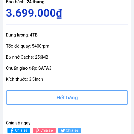
Bảo hành:
24 tháng
3.699.000₫
Dung lượng: 4TB
Tốc độ quay: 5400rpm
Bộ nhớ Cache: 256MB
Chuẩn giao tiếp: SATA3
Kích thước: 3.5Inch
Hết hàng
Chia sẻ ngay:
Chia sẻ
Chia sẻ
Chia sẻ