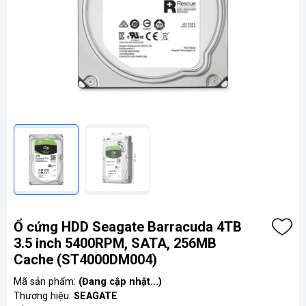
Ổ cứng HDD Seagate Barracuda 4TB
3.5 inch 5400RPM, SATA, 256MB
Cache (ST4000DM004)
Mã sản phẩm:
(Đang cập nhật...)
Thương hiệu:
SEAGATE