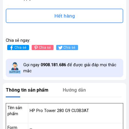
Hết hàng
Chia sẻ ngay:
Chia sẻ
Chia sẻ
Chia sẻ
Gọi ngay
0908.181.686
để được giải đáp mọi thắc
mắc
Thông tin sản phẩm
Hướng dẫn
Tên sản
HP Pro Tower 280 G9 CU3B3AT
phẩm
Form