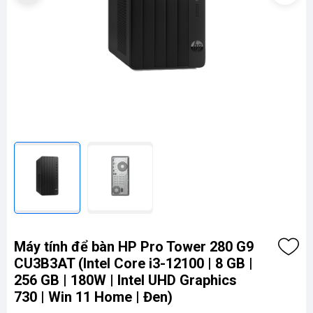
Máy tính để bàn HP Pro Tower 280 G9
CU3B3AT (Intel Core i3-12100 | 8 GB |
256 GB | 180W | Intel UHD Graphics
730 | Win 11 Home | Đen)