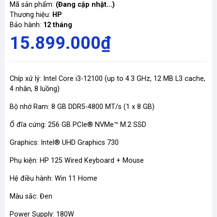
Mã sản phẩm:
(Đang cập nhật...)
Thương hiệu:
HP
Bảo hành:
12 tháng
15.899.000₫
Chíp xử lý: Intel Core i3-12100 (up to 4.3 GHz, 12 MB L3 cache,
4 nhân, 8 luồng)
Bộ nhớ Ram: 8 GB DDR5-4800 MT/s (1 x 8 GB)
Ổ đĩa cứng: 256 GB PCIe® NVMe™ M.2 SSD
Graphics: Intel® UHD Graphics 730
Phụ kiện: HP 125 Wired Keyboard + Mouse
Hệ điều hành: Win 11 Home
Màu sắc: Đen
Power Supply: 180W