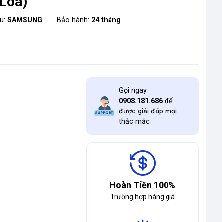
Loa)
ệu:
SAMSUNG
Bảo hành:
24 tháng
Gọi ngay
0908.181.686
để
được giải đáp mọi
thắc mắc
Hoàn Tiền 100%
Trường hợp hàng giá