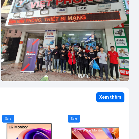
Xem thêm
Sale
Sale