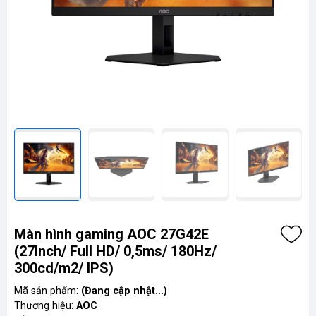
Màn hình gaming AOC 27G42E
(27Inch/ Full HD/ 0,5ms/ 180Hz/
300cd/m2/ IPS)
Mã sản phẩm:
(Đang cập nhật...)
Thương hiệu:
AOC