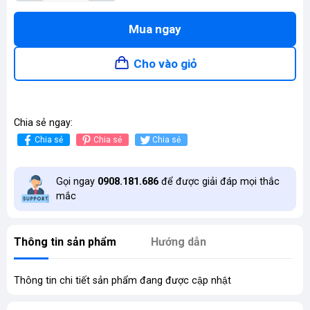
Mua ngay
Cho vào giỏ
Chia sẻ ngay:
Chia sẻ
Chia sẻ
Chia sẻ
Gọi ngay
0908.181.686
để được giải đáp mọi thắc
mắc
Thông tin sản phẩm
Hướng dẫn
Thông tin chi tiết sản phẩm đang được cập nhật