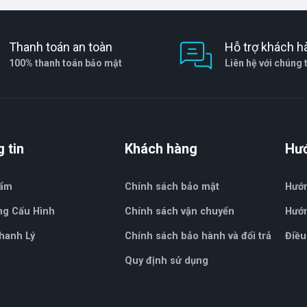
Thanh toán an toàn
Hỗ trợ khách h
100% thanh toán bảo mật
Liên hệ với chúng 
 tin
Khách hàng
Hư
hẩm
Chính sách bảo mật
Hướ
ng Cấu Hình
Chính sách vận chuyển
Hướn
hanh Lý
Chính sách bảo hành và đổi trả
Điều
Quy định sử dụng