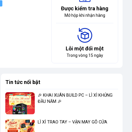
Được kiểm tra hàng
Mở hộp khi nhận hàng
Lỗi một đổi một
Trong vòng 15 ngày
Tin tức nổi bật
🎉 KHAI XUÂN BUILD PC – LÌ XÌ KHỦNG
ĐẦU NĂM 🎉
LÌ XÌ TRAO TAY – VẬN MAY GÕ CỬA