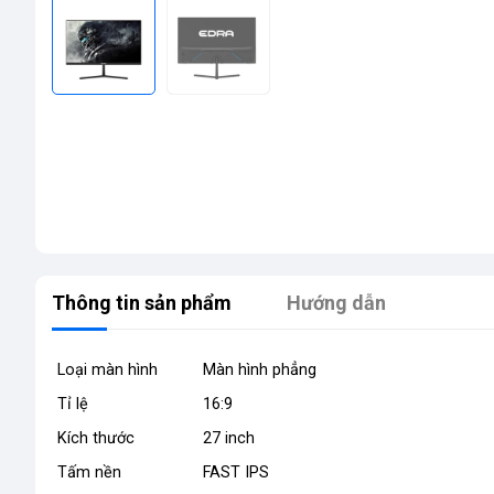
Thông tin sản phẩm
Hướng dẫn
Loại màn hình
Màn hình phẳng
Tỉ lệ
16:9
Kích thước
27 inch
Tấm nền
FAST IPS