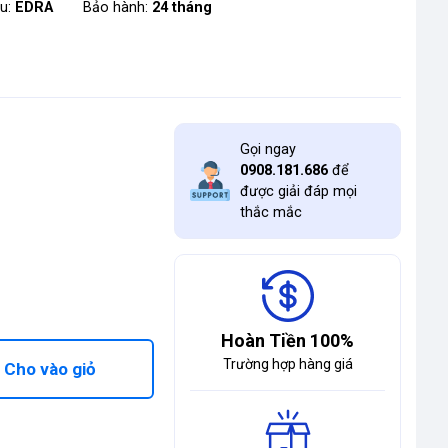
ệu:
EDRA
Bảo hành:
24 tháng
Gọi ngay
0908.181.686
để
được giải đáp mọi
thắc mắc
Hoàn Tiền 100%
Trường hợp hàng giá
Cho vào giỏ