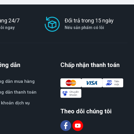
àng 24/7
Đổi trả trong 15 ngày
tôi ngay
Nếu sản phẩm có lỗi
ớng dẫn
Chấp nhận thanh toán
ng dẫn mua hàng
g dẫn thanh toán
 khoản dịch vụ
Theo dõi chúng tôi