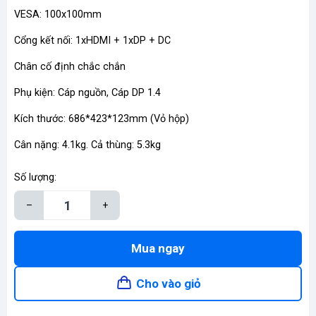
VESA: 100x100mm
Cổng kết nối: 1xHDMI + 1xDP + DC
Chân cố định chắc chắn
Phụ kiện: Cáp nguồn, Cáp DP 1.4
Kích thước: 686*423*123mm (Vỏ hộp)
Cân nặng: 4.1kg. Cả thùng: 5.3kg
Số lượng:
–
+
Mua ngay
Cho vào giỏ