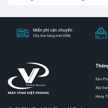
Miễn phí vận chuyển
Cho đơn hàng trên 500k
Thông
Sản P
Xây Dự
Hàng T