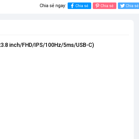
Chia sẻ ngay:
Chia sẻ
Chia sẻ
Chia sẻ
 (23.8 inch/FHD/IPS/100Hz/5ms/USB-C)