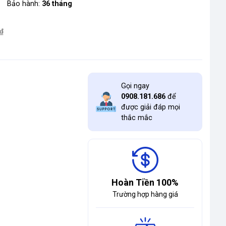
Bảo hành:
36 tháng
₫
Gọi ngay
0908.181.686
để
được giải đáp mọi
thắc mắc
Hoàn Tiền 100%
Trường hợp hàng giá