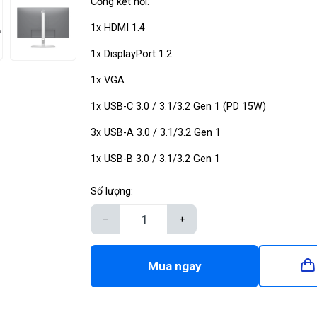
Cổng kết nối:
1x HDMI 1.4
1x DisplayPort 1.2
1x VGA
1x USB-C 3.0 / 3.1/3.2 Gen 1 (PD 15W)
3x USB-A 3.0 / 3.1/3.2 Gen 1
1x USB-B 3.0 / 3.1/3.2 Gen 1
Số lượng:
–
+
Mua ngay