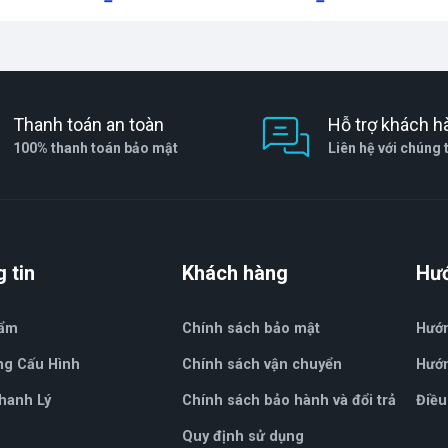
Thanh toán an toàn
Hỗ trợ khách h
100% thanh toán bảo mật
Liên hệ với chúng 
 tin
Khách hàng
Hư
hẩm
Chính sách bảo mật
Hướ
ng Cấu Hình
Chính sách vận chuyển
Hướn
hanh Lý
Chính sách bảo hành và đổi trả
Điều
Quy định sử dụng