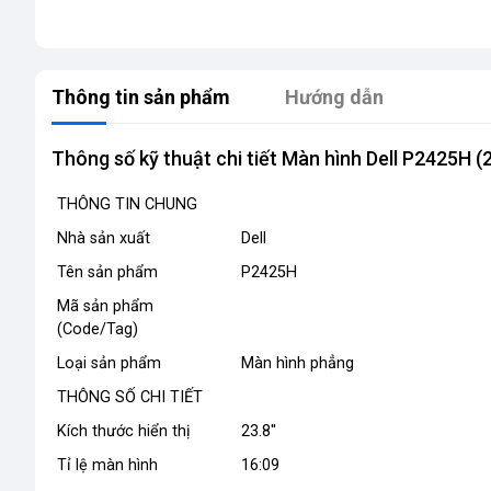
Thông tin sản phẩm
Hướng dẫn
Thông số kỹ thuật chi tiết Màn hình Dell P2425H
THÔNG TIN CHUNG
Nhà sản xuất
Dell
Tên sản phẩm
P2425H
Mã sản phẩm
(Code/Tag)
Loại sản phẩm
Màn hình phẳng
THÔNG SỐ CHI TIẾT
Kích thước hiển thị
23.8''
Tỉ lệ màn hình
16:09