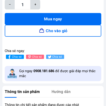
–
+
Mua ngay
Cho vào giỏ
Chia sẻ ngay:
Chia sẻ
Chia sẻ
Chia sẻ
Gọi ngay
0908.181.686
để được giải đáp mọi thắc
mắc
Thông tin sản phẩm
Hướng dẫn
Thông tin chi tiết sản phẩm đang được cập nhật