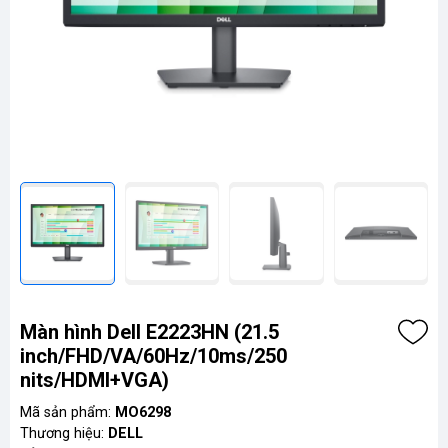
Màn hình Dell E2223HN (21.5
inch/FHD/VA/60Hz/10ms/250
nits/HDMI+VGA)
Mã sản phẩm:
MO6298
Thương hiệu:
DELL