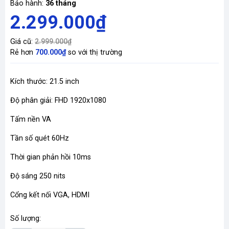
Bảo hành:
36 tháng
2.299.000₫
Giá cũ:
2.999.000₫
Rẻ hơn
700.000₫
so với thị trường
Kích thước: 21.5 inch
Độ phân giải: FHD 1920x1080
Tấm nền VA
Tần số quét 60Hz
Thời gian phản hồi 10ms
Độ sáng 250 nits
Cổng kết nối VGA, HDMI
Số lượng: