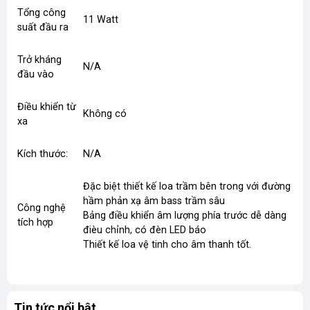
Tổng công
11 Watt
suất đầu ra
Trở kháng
N/A
đầu vào
Điều khiển từ
Không có
xa
Kích thước:
N/A
Đặc biệt thiết kế loa trầm bên trong với đường
hầm phản xạ âm bass trầm sâu
Công nghệ
Bảng điều khiển âm lượng phía trước dễ dàng
tích hợp
đièu chỉnh, có đèn LED báo
Thiết kế loa vệ tinh cho âm thanh tốt.
Tin tức nổi bật