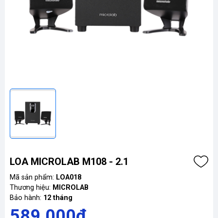
LOA MICROLAB M108 - 2.1
Mã sản phẩm:
LOA018
Thương hiệu:
MICROLAB
Bảo hành:
12 tháng
589.000₫