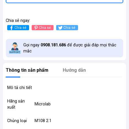
Chia sẻ ngay:
Chia sẻ
Chia sẻ
Chia sẻ
Gọi ngay
0908.181.686
để được giải đáp mọi thắc
mắc
Thông tin sản phẩm
Hướng dẫn
Mô tả chi tiết
Hãng sản
Microlab
xuất
Chủng loại
M108 2.1