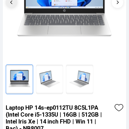
Laptop HP 14s-ep0112TU 8C5L1PA
(Intel Core i5-1335U | 16GB | 512GB |
Intel Iris Xe | 14 inch FHD | Win 11 |
Bạc) - NB8007