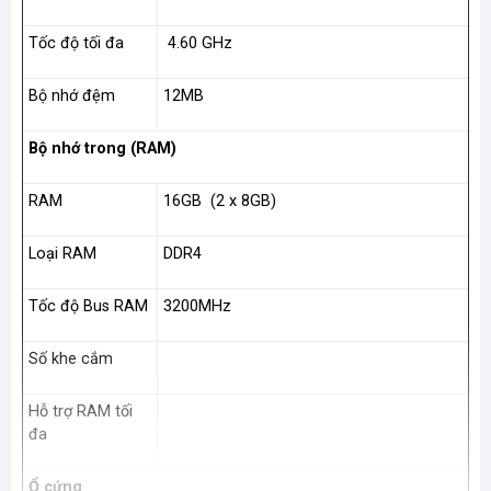
Tốc độ tối đa
4.60 GHz
Bộ nhớ đệm
12MB
Bộ nhớ trong (RAM)
RAM
16GB (2 x 8GB)
Loại RAM
DDR4
Tốc độ Bus RAM
3200MHz
Số khe cắm
Hỗ trợ RAM tối
đa
Ổ cứng