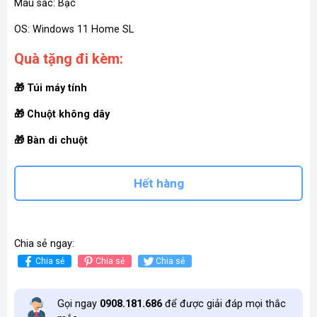
Màu sắc: Bạc
OS: Windows 11 Home SL
Quà tặng đi kèm:
🎁 Túi máy tính
🎁 Chuột không dây
🎁 Bàn di chuột
Hết hàng
Chia sẻ ngay:
Chia sẻ
Chia sẻ
Chia sẻ
Gọi ngay
0908.181.686
để được giải đáp mọi thắc