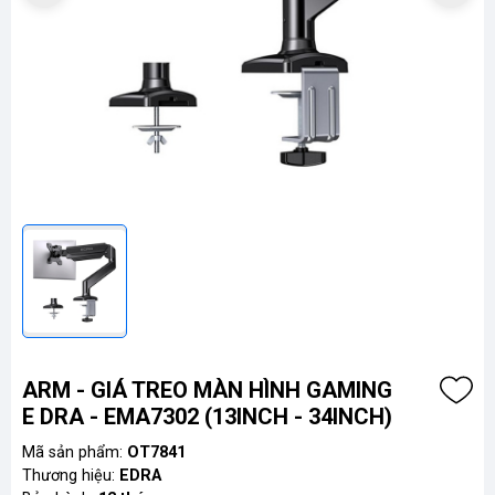
ARM - GIÁ TREO MÀN HÌNH GAMING
E DRA - EMA7302 (13INCH - 34INCH)
Mã sản phẩm:
OT7841
Thương hiệu:
EDRA