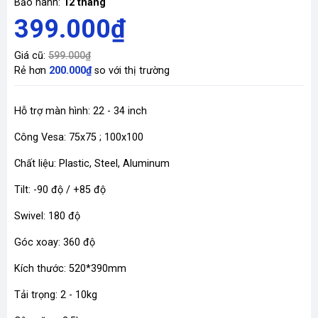
Bảo hành:
12 tháng
399.000₫
Giá cũ:
599.000₫
Rẻ hơn
200.000₫
so với thị trường
Hỗ trợ màn hình: 22 - 34 inch
Công Vesa: 75x75 ; 100x100
Chất liệu: Plastic, Steel, Aluminum
Tilt: -90 độ / +85 độ
Swivel: 180 độ
Góc xoay: 360 độ
Kích thước: 520*390mm
Tải trọng: 2 - 10kg