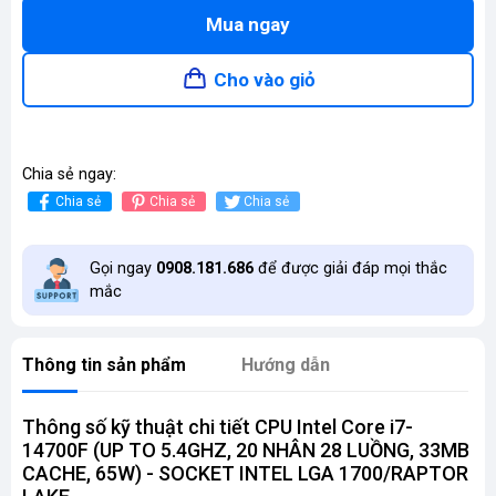
Mua ngay
Cho vào giỏ
Chia sẻ ngay:
Chia sẻ
Chia sẻ
Chia sẻ
Gọi ngay
0908.181.686
để được giải đáp mọi thắc
mắc
Thông tin sản phẩm
Hướng dẫn
Thông số kỹ thuật chi tiết CPU Intel Core i7-
14700F (UP TO 5.4GHZ, 20 NHÂN 28 LUỒNG, 33MB
CACHE, 65W) - SOCKET INTEL LGA 1700/RAPTOR