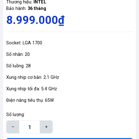
Thương hiệu:
INTEL
Bảo hành:
36 tháng
8.999.000₫
Socket: LGA 1700
Số nhân: 20
Số luồng: 28
Xung nhịp cơ bản: 2.1 GHz
Xung nhịp tối đa: 5.4 GHz
Điện năng tiêu thụ: 65W
Số lượng:
–
+