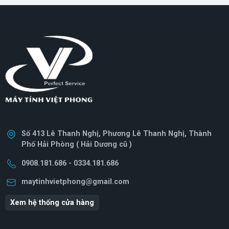
- Socket Intel LGA 1700)
AM4) [ TRAY CHÍNH HÃNG
]
Số 413 Lê Thanh Nghị, Phương Lê Thanh Nghị, Thành
Phố Hải Phòng ( Hải Dương cũ )
0908.181.686 - 0334.181.686
maytinhvietphong@gmail.com
Xem hệ thống cửa hàng