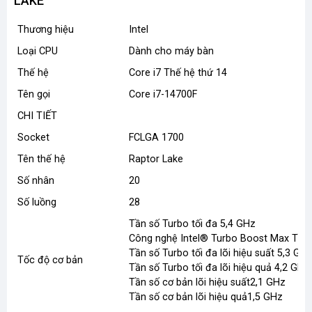
LAKE
Thương hiệu
Intel
Loại CPU
Dành cho máy bàn
Thế hệ
Core i7 Thế hệ thứ 14
Tên gọi
Core i7-14700F
CHI TIẾT
Socket
FCLGA 1700
Tên thế hệ
Raptor Lake
Số nhân
20
Số luồng
28
Tần số Turbo tối đa 5,4 GHz
Công nghệ Intel® Turbo Boost Max Tần 
Tần số Turbo tối đa lõi hiệu suất 5,3 GH
Tốc độ cơ bản
Tần số Turbo tối đa lõi hiệu quả 4,2 GHz
Tần số cơ bản lõi hiệu suất2,1 GHz
Tần số cơ bản lõi hiệu quả1,5 GHz