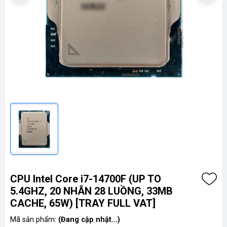
CPU Intel Core i7-14700F (UP TO
5.4GHZ, 20 NHÂN 28 LUỒNG, 33MB
CACHE, 65W) [TRAY FULL VAT]
Mã sản phẩm:
(Đang cập nhật...)