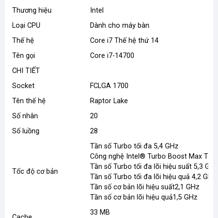
Thương hiệu
Intel
Loại CPU
Dành cho máy bàn
Thế hệ
Core i7 Thế hệ thứ 14
Tên gọi
Core i7-14700
CHI TIẾT
Socket
FCLGA 1700
Tên thế hệ
Raptor Lake
Số nhân
20
Số luồng
28
Tần số Turbo tối đa 5,4 GHz
Công nghệ Intel® Turbo Boost Max Tần 
Tần số Turbo tối đa lõi hiệu suất 5,3 GH
Tốc độ cơ bản
Tần số Turbo tối đa lõi hiệu quả 4,2 GHz
Tần số cơ bản lõi hiệu suất2,1 GHz
Tần số cơ bản lõi hiệu quả1,5 GHz
33 MB
Cache