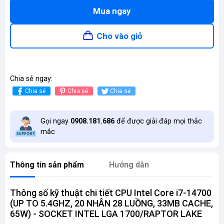
Mua ngay
Cho vào giỏ
Chia sẻ ngay:
Chia sẻ
Chia sẻ
Chia sẻ
Gọi ngay
0908.181.686
để được giải đáp mọi thắc
mắc
Thông tin sản phẩm
Hướng dẫn
Thông số kỹ thuật chi tiết CPU Intel Core i7-14700
(UP TO 5.4GHZ, 20 NHÂN 28 LUỒNG, 33MB CACHE,
65W) - SOCKET INTEL LGA 1700/RAPTOR LAKE