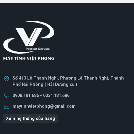
- Socket Intel LGA 1700)
AM4) [ TRAY CHÍNH HÃNG
]
Số 413 Lê Thanh Nghị, Phương Lê Thanh Nghị, Thành
Phố Hải Phòng ( Hải Dương cũ )
0908.181.686 - 0334.181.686
maytinhvietphong@gmail.com
Xem hệ thống cửa hàng