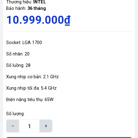
Thương hiệu:
INTEL
Bảo hành:
36 tháng
10.999.000₫
Socket: LGA 1700
Số nhân: 20
Số luồng: 28
Xung nhịp cơ bản: 2.1 GHz
Xung nhịp tối đa: 5.4 GHz
Điện năng tiêu thụ: 65W
Số lượng:
–
+