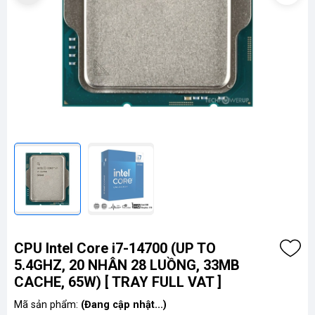
CPU Intel Core i7-14700 (UP TO
5.4GHZ, 20 NHÂN 28 LUỒNG, 33MB
CACHE, 65W) [ TRAY FULL VAT ]
Mã sản phẩm:
(Đang cập nhật...)