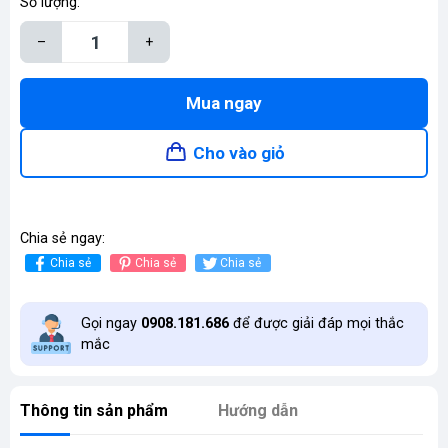
Số lượng:
–
+
Mua ngay
Cho vào giỏ
Chia sẻ ngay:
Chia sẻ
Chia sẻ
Chia sẻ
Gọi ngay
0908.181.686
để được giải đáp mọi thắc
mắc
Thông tin sản phẩm
Hướng dẫn