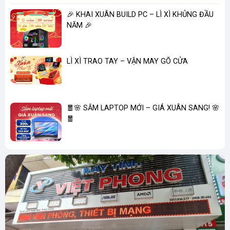
Nhân đồ họa tích hợp
Không
🎉 KHAI XUÂN BUILD PC – LÌ XÌ KHỦNG ĐẦU
NĂM 🎉
Phiên bản PCI Express
3
Số lane PCI Express
N/A
LÌ XÌ TRAO TAY – VẬN MAY GÕ CỬA
TDP
65W
Tản nhiệt
Mặc định đi kèm
🧧🌸 SẮM LAPTOP MỚI – GIÁ XUÂN SANG! 🌸
🧧