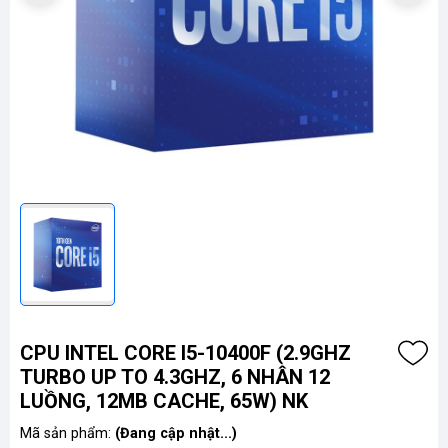
CPU INTEL CORE I5-10400F (2.9GHZ
TURBO UP TO 4.3GHZ, 6 NHÂN 12
LUỒNG, 12MB CACHE, 65W) NK
Mã sản phẩm:
(Đang cập nhật...)