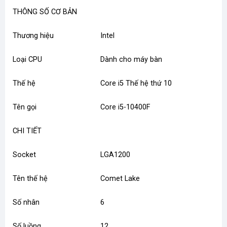
THÔNG SỐ CƠ BẢN
Thương hiệu
Intel
Loại CPU
Dành cho máy bàn
Thế hệ
Core i5 Thế hệ thứ 10
Tên gọi
Core i5-10400F
CHI TIẾT
Socket
LGA1200
Tên thế hệ
Comet Lake
Số nhân
6
Số luồng
12