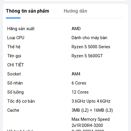
Thông tin sản phẩm
Hướng dẫn
Hãng sản xuất
AMD
Loại CPU
Dành cho máy bàn
Thế hệ
Ryzen 5 5000 Series
Tên gọi
Ryzen 5 5600GT
CHI TIẾT
Socket
AM4
Số nhân
6 Cores
Số luồng
12 Cores
Tốc độ cơ bản
3.6GHz Upto 4.6GHz
Cache
3MB (L2) + 16MB (L3)
Max Memory Speed
2x1R:DDR4-3200