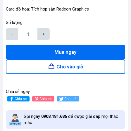
Card đồ họa: Tích hợp sẵn Radeon Graphics
Số lượng:
–
+
Mua ngay
Cho vào giỏ
Chia sẻ ngay:
Chia sẻ
Chia sẻ
Chia sẻ
Gọi ngay
0908.181.686
để được giải đáp mọi thắc
mắc