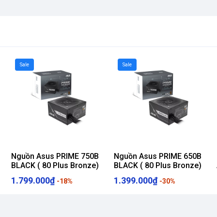
Sale
Sale
Nguồn Asus PRIME 750B
Nguồn Asus PRIME 650B
BLACK ( 80 Plus Bronze)
BLACK ( 80 Plus Bronze)
1.799.000₫
1.399.000₫
-18%
-30%