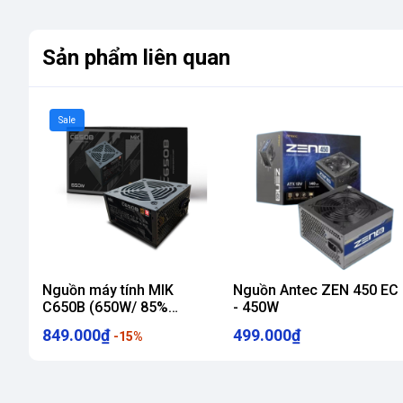
Sản phẩm liên quan
Sale
Nguồn máy tính MIK
Nguồn Antec ZEN 450 EC
C650B (650W/ 85%
- 450W
EFFICIENCY/ Đen)
849.000₫
499.000₫
-15%