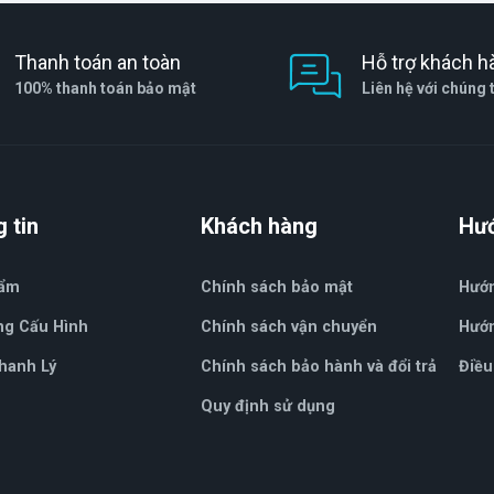
Thanh toán an toàn
Hỗ trợ khách h
100% thanh toán bảo mật
Liên hệ với chúng 
 tin
Khách hàng
Hư
hẩm
Chính sách bảo mật
Hướ
ng Cấu Hình
Chính sách vận chuyển
Hướn
hanh Lý
Chính sách bảo hành và đổi trả
Điều
Quy định sử dụng