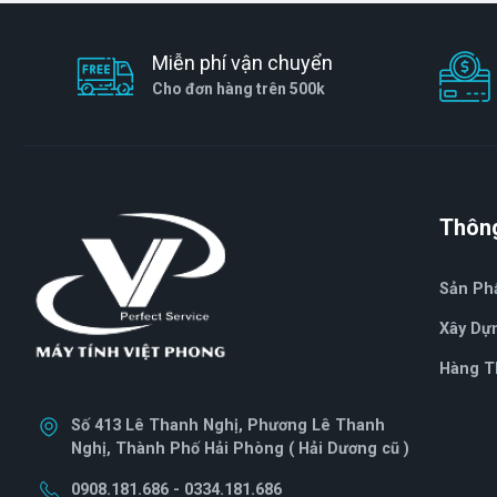
Miễn phí vận chuyển
Cho đơn hàng trên 500k
Thông
Sản P
Xây Dự
Hàng T
Số 413 Lê Thanh Nghị, Phương Lê Thanh
Nghị, Thành Phố Hải Phòng ( Hải Dương cũ )
0908.181.686 - 0334.181.686