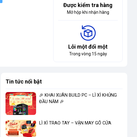
Được kiểm tra hàng
Mở hộp khi nhận hàng
Lỗi một đổi một
Trong vòng 15 ngày
Tin tức nổi bật
🎉 KHAI XUÂN BUILD PC – LÌ XÌ KHỦNG
ĐẦU NĂM 🎉
LÌ XÌ TRAO TAY – VẬN MAY GÕ CỬA