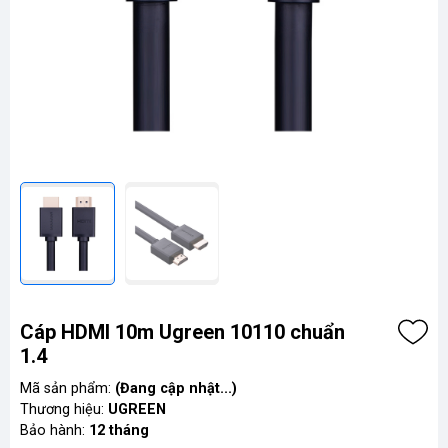
Cáp HDMI 10m Ugreen 10110 chuẩn
1.4
Mã sản phẩm:
(Đang cập nhật...)
Thương hiệu:
UGREEN
Bảo hành:
12 tháng