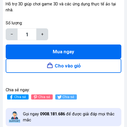
Hỗ trợ 3D giúp chơi game 3D và các ứng dụng thực tế ảo tại
nhà.
Số lượng:
–
+
Mua ngay
Cho vào giỏ
Chia sẻ ngay:
Chia sẻ
Chia sẻ
Chia sẻ
Gọi ngay
0908.181.686
để được giải đáp mọi thắc
mắc