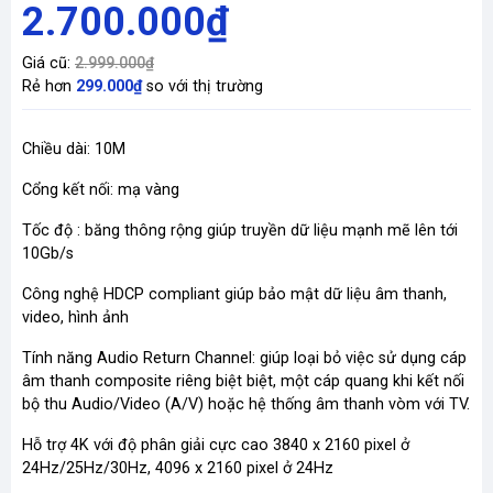
2.700.000₫
Giá cũ:
2.999.000₫
Rẻ hơn
299.000₫
so với thị trường
Chiều dài: 10M
Cổng kết nối: mạ vàng
Tốc độ : băng thông rộng giúp truyền dữ liệu mạnh mẽ lên tới
10Gb/s
Công nghệ HDCP compliant giúp bảo mật dữ liệu âm thanh,
video, hình ảnh
Tính năng Audio Return Channel: giúp loại bỏ việc sử dụng cáp
âm thanh composite riêng biệt biệt, một cáp quang khi kết nối
bộ thu Audio/Video (A/V) hoặc hệ thống âm thanh vòm với TV.
Hỗ trợ 4K với độ phân giải cực cao 3840 x 2160 pixel ở
24Hz/25Hz/30Hz, 4096 x 2160 pixel ở 24Hz