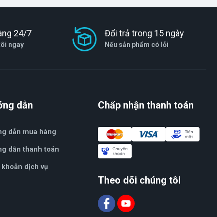
àng 24/7
Đổi trả trong 15 ngày
tôi ngay
Nếu sản phẩm có lỗi
ớng dẫn
Chấp nhận thanh toán
ng dẫn mua hàng
g dẫn thanh toán
 khoản dịch vụ
Theo dõi chúng tôi