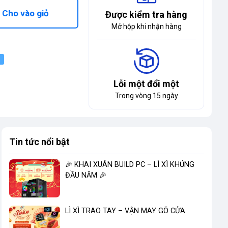
Cho vào giỏ
Được kiểm tra hàng
Mở hộp khi nhận hàng
Lỗi một đổi một
Trong vòng 15 ngày
Tin tức nổi bật
🎉 KHAI XUÂN BUILD PC – LÌ XÌ KHỦNG
ĐẦU NĂM 🎉
LÌ XÌ TRAO TAY – VẬN MAY GÕ CỬA