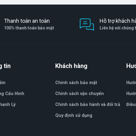
Thanh toán an toàn
Hỗ trợ khách h
100% thanh toán bảo mật
Liên hệ với chúng 
 tin
Khách hàng
Hư
hẩm
Chính sách bảo mật
Hướ
ng Cấu Hình
Chính sách vận chuyển
Hướn
hanh Lý
Chính sách bảo hành và đổi trả
Điều
Quy định sử dụng