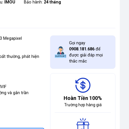
ệu:
IMOU
Bảo hành:
24 tháng
 3 Megapixel
Gọi ngay
0908.181.686
để
được giải đáp mọi
bất thường, phát hiện
thắc mắc
NVIF
ờng và gắn trần
Hoàn Tiền 100%
Trường hợp hàng giá