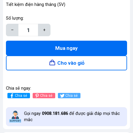
Tiết kiệm điện hàng tháng (5V)
Số lượng:
–
+
Mua ngay
Cho vào giỏ
Chia sẻ ngay:
Chia sẻ
Chia sẻ
Chia sẻ
Gọi ngay
0908.181.686
để được giải đáp mọi thắc
mắc