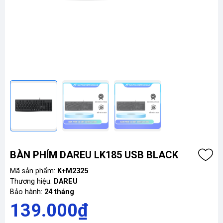
BÀN PHÍM DAREU LK185 USB BLACK
Mã sản phẩm:
K+M2325
Thương hiệu:
DAREU
Bảo hành:
24 tháng
139.000₫