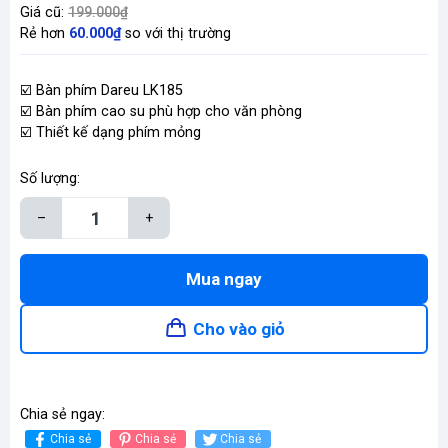
Giá cũ:
199.000₫
Rẻ hơn
60.000₫
so với thị trường
☑️ Bàn phím Dareu LK185
☑️ Bàn phím cao su phù hợp cho văn phòng
☑️ Thiết kế dạng phím mỏng
Số lượng:
–
+
Mua ngay
Cho vào giỏ
Chia sẻ ngay:
Chia sẻ
Chia sẻ
Chia sẻ