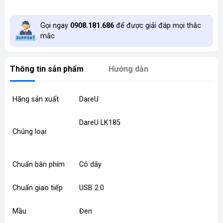
Gọi ngay
0908.181.686
để được giải đáp mọi thắc
mắc
Thông tin sản phẩm
Hướng dẫn
Hãng sản xuất
DareU
DareU LK185
Chủng loại
Chuẩn bàn phím
Có dây
Chuẩn giao tiếp
USB 2.0
Mầu
Đen