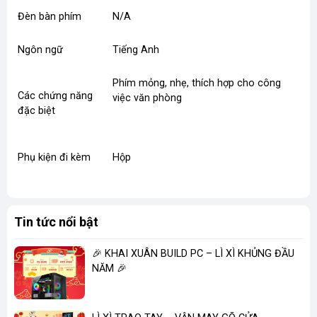
Đèn bàn phím
N/A
Ngôn ngữ
Tiếng Anh
Phím mỏng, nhẹ, thích hợp cho công
Các chứng năng
việc văn phòng
đặc biệt
Phụ kiện đi kèm
Hộp
Tin tức nổi bật
🎉 KHAI XUÂN BUILD PC – LÌ XÌ KHỦNG ĐẦU
NĂM 🎉