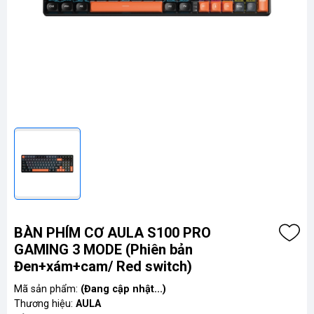
BÀN PHÍM CƠ AULA S100 PRO
GAMING 3 MODE (Phiên bản
Đen+xám+cam/ Red switch)
Mã sản phẩm:
(Đang cập nhật...)
Thương hiệu:
AULA